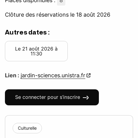
Places disponibles :
8
Clôture des réservations le 18 août 2026
Autres dates :
Le 21 août 2026 à
11:30
Lien :
jardin-sciences.unistra.fr
Se connecter pour s’inscrire
Culturelle