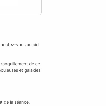
nectez-vous au ciel
tranquillement de ce
ébuleuses et galaxies
t de la séance.