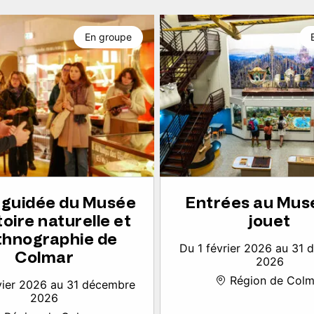
En groupe
e guidée du Musée
Entrées au Mus
toire naturelle et
jouet
thnographie de
Du 1 février 2026 au 31
Colmar
2026
Région de Colm
vier 2026 au 31 décembre
2026