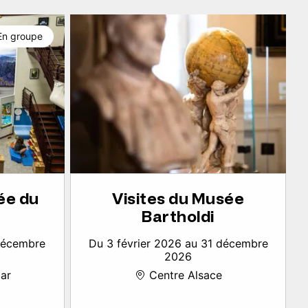
En groupe
ée du
Visites du Musée
Bartholdi
 décembre
Du 3 février 2026 au 31 décembre
2026
ar
Centre Alsace