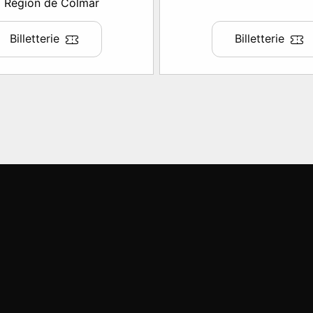
Région de Colmar
Billetterie
Billetterie