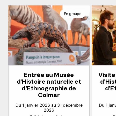
En groupe
Entrée au Musée
Visit
d’Histoire naturelle et
d’His
d’Ethnographie de
d’E
Colmar
Du 1 janvier 2026 au 31 décembre
Du 1 jan
2026