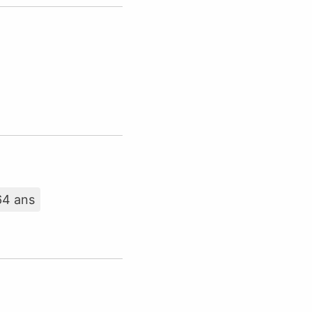
64 ans