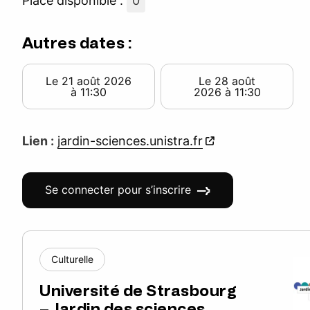
Place disponible :
0
Autres dates :
Le 21 août 2026
Le 28 août
à 11:30
2026 à 11:30
Lien :
jardin-sciences.unistra.fr
Se connecter pour s’inscrire
Culturelle
Université de Strasbourg
– Jardin des sciences