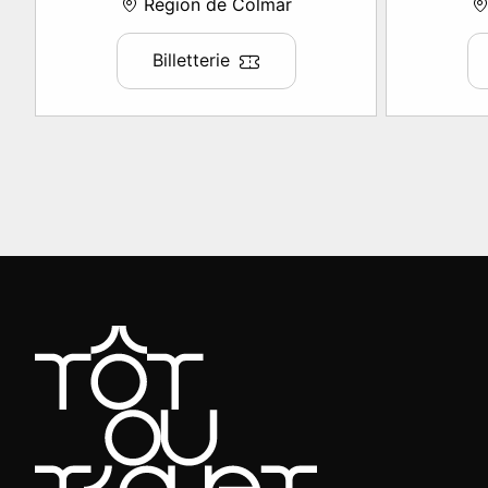
Région de Colmar
Billetterie