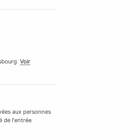
rasbourg
Voir
rvées aux personnes
é de l'entrée