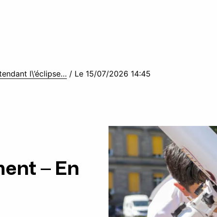
endant l\’éclipse…
/
Le 15/07/2026 14:45
ent – En