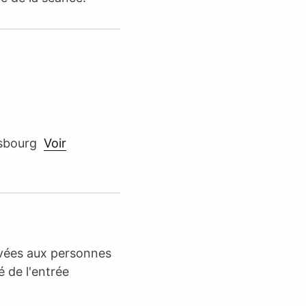
rasbourg
Voir
rvées aux personnes
é de l'entrée