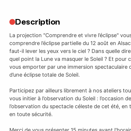
Description
La projection "Comprendre et vivre l’éclipse" vo
comprendre l’éclipse partielle du 12 août en Alsac
faut-il lever les yeux vers le ciel ? Dans quelle di
quel point la Lune va masquer le Soleil ? Et pour c
vous emporter par une immersion spectaculaire d
d’une éclipse totale de Soleil.
Participez par ailleurs librement à nos ateliers tou
vous initier à l’observation du Soleil : l’occasion 
l’observation du spectacle céleste de cet été, en
en toute sécurité.
Merci de vous présenter 15 minutes avant l'horair