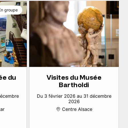
En groupe
ée du
Visites du Musée
Bartholdi
 décembre
Du 3 février 2026 au 31 décembre
2026
ar
Centre Alsace