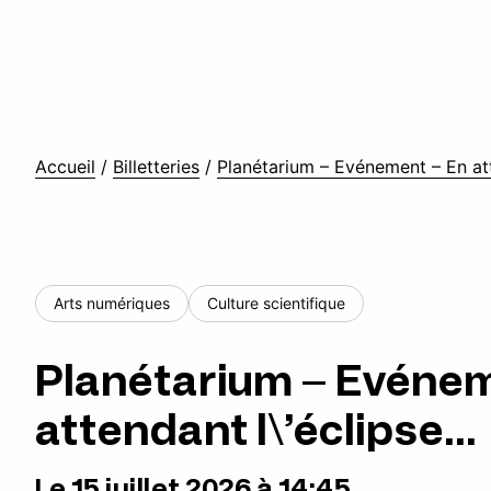
Accueil
/
Billetteries
/
Planétarium – Evénement – En att
Arts numériques
Culture scientifique
Planétarium – Evénem
attendant l\’éclipse…
Le 15 juillet 2026 à 14:45