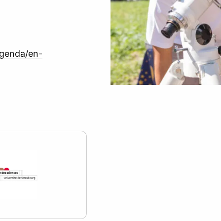
agenda/en-