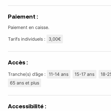
Paiement :
Paiement en caisse.
Tarifs individuels :
3,00€
Accès :
Tranche(s) d’âge :
11-14 ans
15-17 ans
18-2
65 ans et plus
Accessibilité :