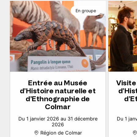
En groupe
Entrée au Musée
Visit
d’Histoire naturelle et
d’His
d’Ethnographie de
d’E
Colmar
Du 1 janvier 2026 au 31 décembre
Du 1 jan
2026
Région de Colmar