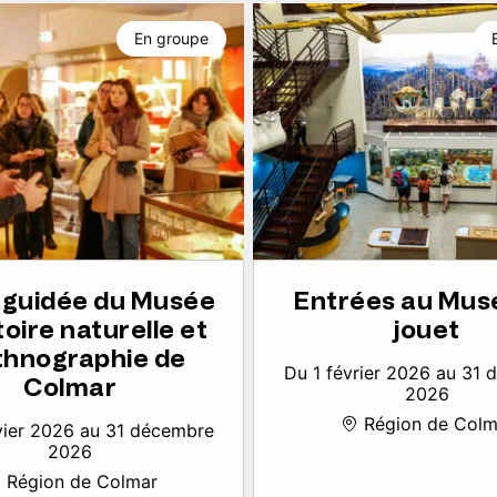
En groupe
e guidée du Musée
Entrées au Mus
toire naturelle et
jouet
thnographie de
Du 1 février 2026 au 31
Colmar
2026
Région de Colm
vier 2026 au 31 décembre
2026
Région de Colmar