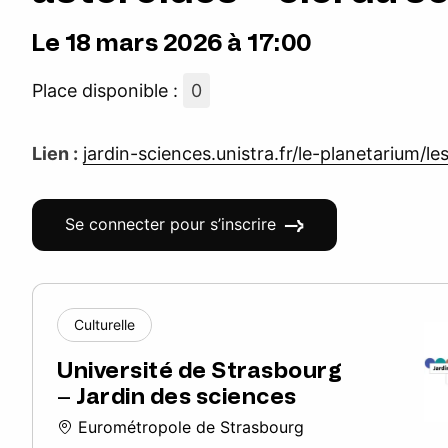
Le 18 mars 2026 à 17:00
Place disponible :
0
Lien :
jardin-sciences.unistra.fr/le-planetarium/le
Se connecter pour s’inscrire
Culturelle
Université de Strasbourg
– Jardin des sciences
Eurométropole de Strasbourg