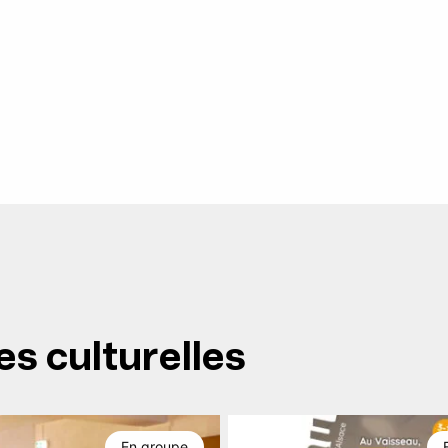
es culturelles
En groupe