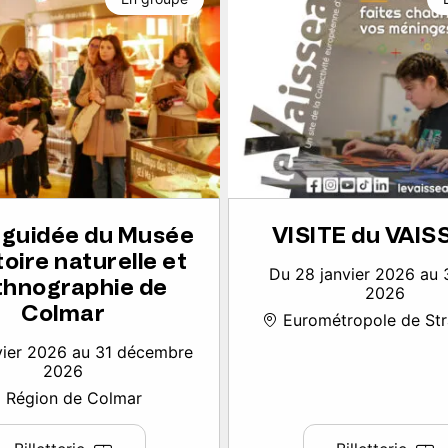
e guidée du Musée
VISITE du VAI
toire naturelle et
Du 28 janvier 2026 au 
thnographie de
2026
Colmar
Eurométropole de St
vier 2026 au 31 décembre
2026
Région de Colmar