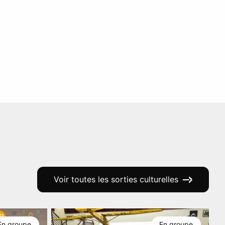
Voir toutes les sorties culturelles
En groupe
En groupe