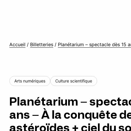
Accueil
/
Billetteries
/
Planétarium – spectacle dès 15 a
Arts numériques
Culture scientifique
Planétarium – spectac
ans – À la conquête d
astéroïdes + ciel du so