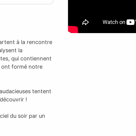
artent à la rencontre
lysent la
stes, qui contiennent
i ont formé notre
 audacieuses tentent
découvrir !
ciel du soir par un