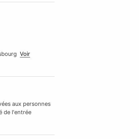
rasbourg
Voir
rvées aux personnes
é de l'entrée