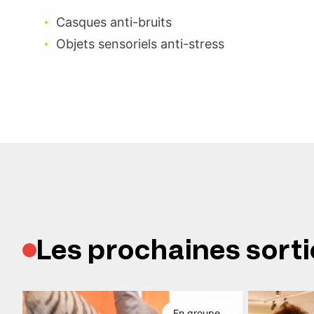
Casques anti-bruits
Objets sensoriels anti-stress
Les prochaines sorti
En groupe