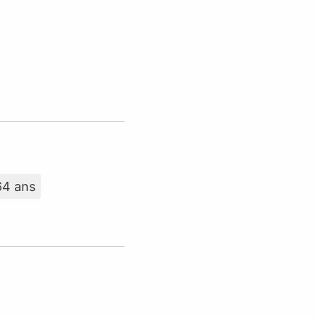
64 ans