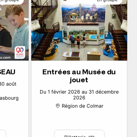
SSEAU
Entrées au Musée du
jouet
30 août
Du 1 février 2026 au 31 décembre
2026
rasbourg
Région de Colmar