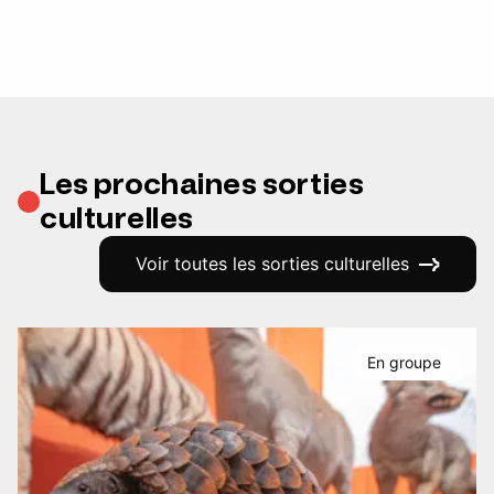
Les prochaines sorties
culturelles
Voir toutes les sorties culturelles
En groupe