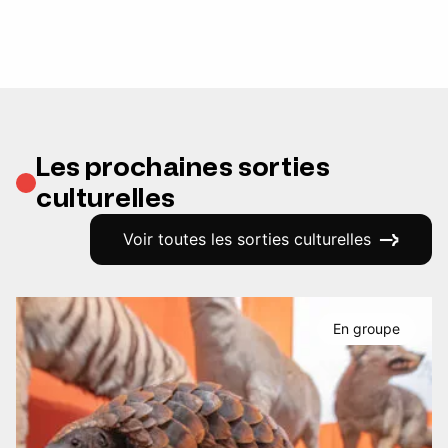
Les prochaines sorties
culturelles
Voir toutes les sorties culturelles
En groupe