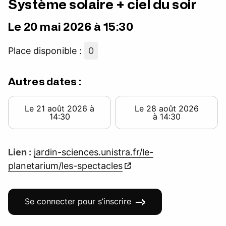
Système solaire + ciel du soir
Le 20 mai 2026 à 15:30
Place disponible :
0
Autres dates :
Le 21 août 2026 à
Le 28 août 2026
14:30
à 14:30
Lien :
jardin-sciences.unistra.fr/le-
planetarium/les-spectacles
Se connecter pour s’inscrire