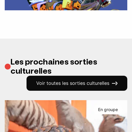
Les prochaines sorties
culturelles
Voir toutes les sorties culturelles
En groupe