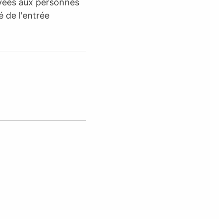
rvées aux personnes
é de l'entrée