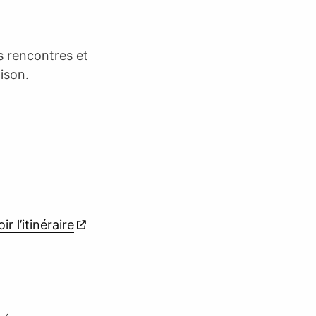
es rencontres et
ison.
ir l’itinéraire