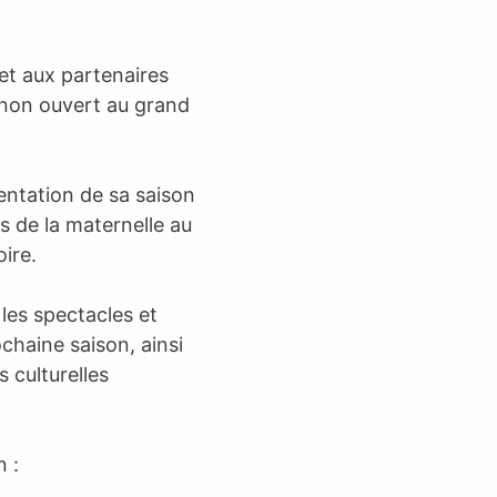
et aux partenaires
 non ouvert au grand
sentation de sa saison
s de la maternelle au
oire.
les spectacles et
chaine saison, ainsi
 culturelles
 :