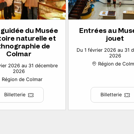
e guidée du Musée
Entrées au Mus
toire naturelle et
jouet
thnographie de
Du 1 février 2026 au 31
Colmar
2026
Région de Colm
vier 2026 au 31 décembre
2026
Région de Colmar
Billetterie
Billetterie