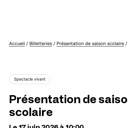
Accueil
/
Billetteries
/
Présentation de saison scolaire
Spectacle vivant
Présentation de sais
scolaire
Le 17 juin 2026 à 10:00