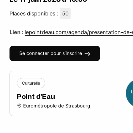
Places disponibles :
50
Lien :
lepointdeau.com/agenda/presentation-de-s
Se connecter pour s’inscrire
Culturelle
Point d’Eau
Eurométropole de Strasbourg