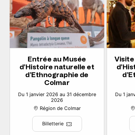
Entrée au Musée
Visit
d’Histoire naturelle et
d’His
d’Ethnographie de
d’E
Colmar
Du 1 janvier 2026 au 31 décembre
Du 1 jan
2026
Région de Colmar
Billetterie