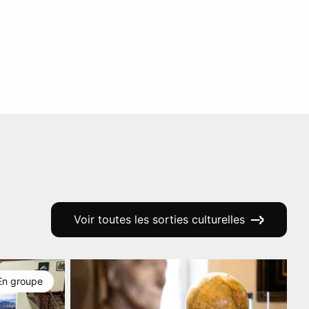
Voir toutes les sorties culturelles
En groupe