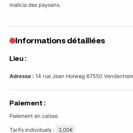
malicia des paysans.
Informations détaillées
Lieu :
Adresse :
14 rue Jean Holweg 67550 Vendenhe
Paiement :
Paiement en caisse.
Tarifs individuels :
3,00€