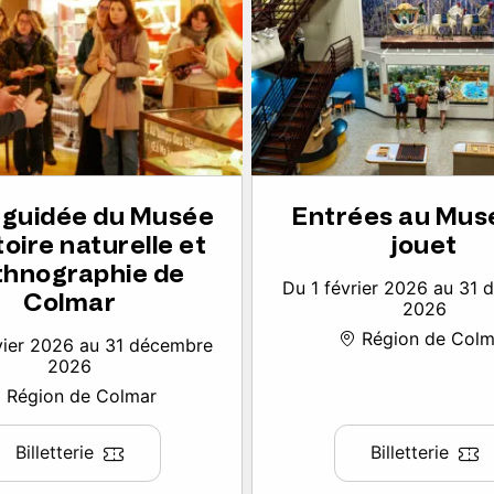
e guidée du Musée
Entrées au Mus
toire naturelle et
jouet
thnographie de
Du 1 février 2026 au 31
Colmar
2026
Région de Colm
vier 2026 au 31 décembre
2026
Région de Colmar
Billetterie
Billetterie