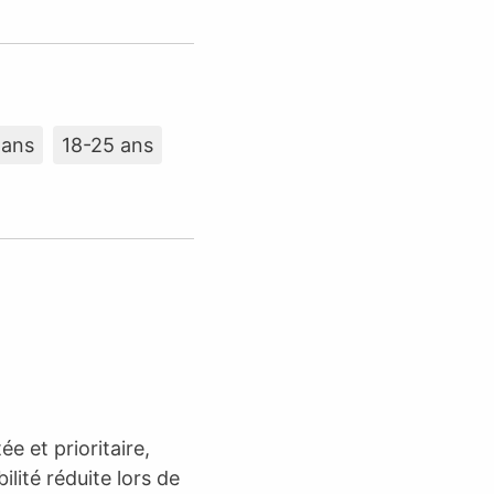
 ans
18-25 ans
e et prioritaire,
lité réduite lors de