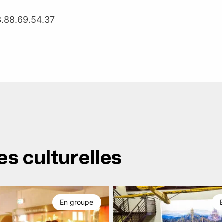
3.88.69.54.37
es culturelles
En groupe