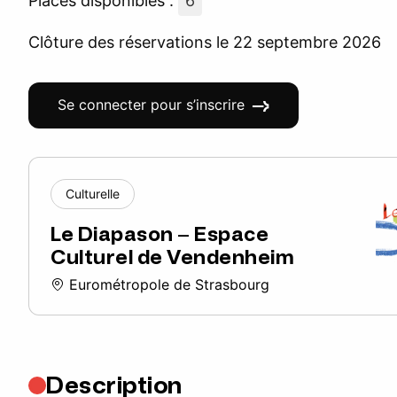
Places disponibles :
6
Clôture des réservations le 22 septembre 2026
Se connecter pour s’inscrire
Culturelle
Le Diapason – Espace
Culturel de Vendenheim
Eurométropole de Strasbourg
Description