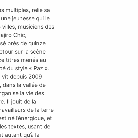
 multiples, relie sa
une jeunesse qui le
 villes, musiciens des
ajiro Chic,
sé près de quinze
retour sur la scène
ze titres menés au
bé du style « Paz ».
 vit depuis 2009
, dans la vallée de
rganise la vie des
 Il jouit de la
availleurs de la terre
st né l’énergique, et
les textes, usant de
t autant qu’à la