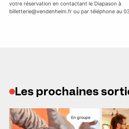
votre réservation en contactant le Diapason à
billetterie@vendenheim.fr
ou par téléphone au 0
Les prochaines sorti
En groupe