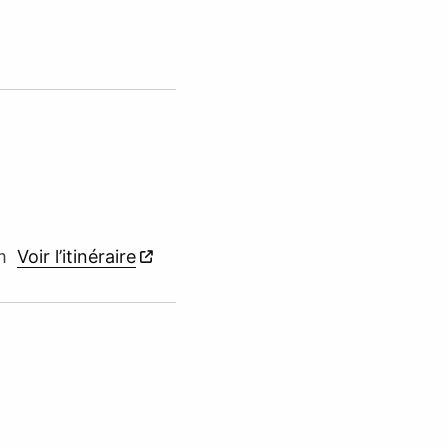
im
Voir l’itinéraire