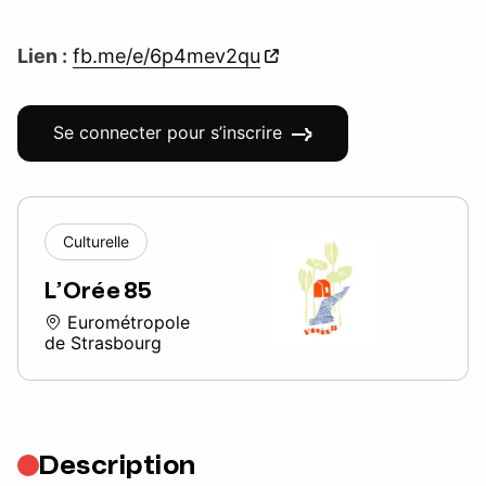
Lien :
fb.me/e/6p4mev2qu
Se connecter pour s’inscrire
Culturelle
L’Orée 85
Eurométropole
de Strasbourg
Description