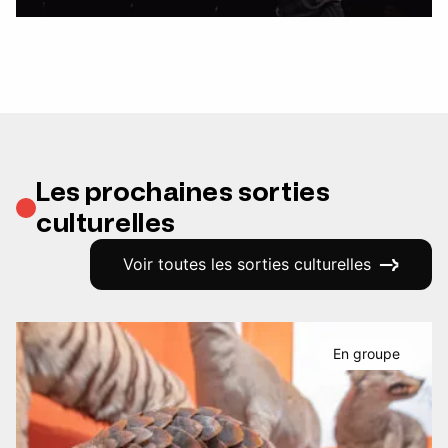
Les prochaines sorties
culturelles
Voir toutes les sorties culturelles
En groupe