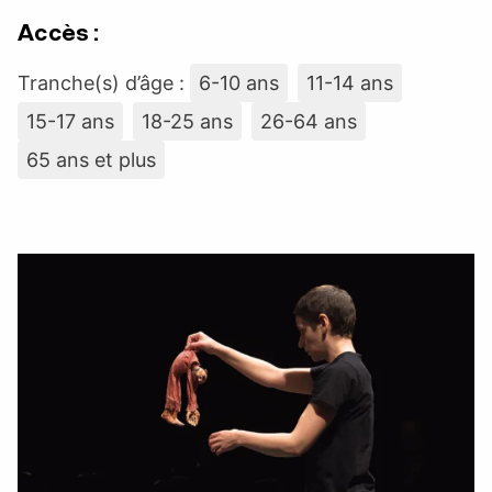
Accès :
Tranche(s) d’âge :
6-10 ans
11-14 ans
15-17 ans
18-25 ans
26-64 ans
65 ans et plus