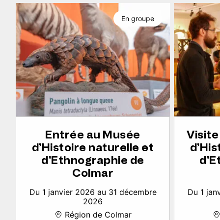
En groupe
Entrée au Musée
Visit
d’Histoire naturelle et
d’His
d’Ethnographie de
d’E
Colmar
Du 1 janvier 2026 au 31 décembre
Du 1 jan
2026
Région de Colmar