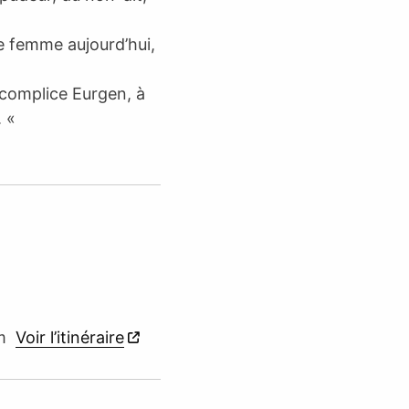
e femme aujourd’hui,
ma complice Eurgen, à
. «
im
Voir l’itinéraire