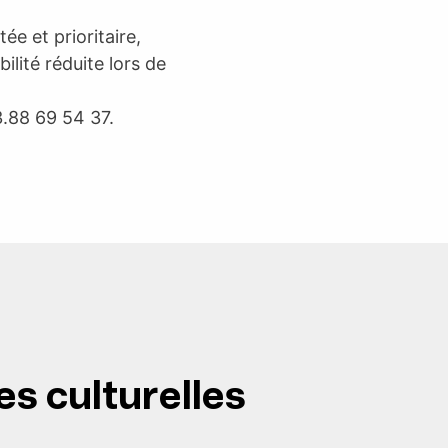
ée et prioritaire,
lité réduite lors de
.88 69 54 37.
es culturelles