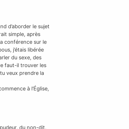
nd d’aborder le sujet
rait simple, après
 ma conférence sur le
ous, j’étais libérée
arler du sexe, des
e faut-il trouver les
 tu veux prendre la
e commence à l’Église,
pudeur, du non-dit,