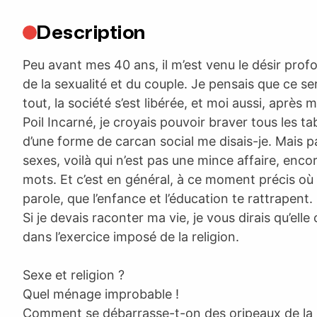
Description
Peu avant mes 40 ans, il m’est venu le désir profo
de la sexualité et du couple. Je pensais que ce se
tout, la société s’est libérée, et moi aussi, après
Poil Incarné, je croyais pouvoir braver tous les tab
d’une forme de carcan social me disais-je. Mais p
sexes, voilà qui n’est pas une mince affaire, encor
mots. Et c’est en général, à ce moment précis où
parole, que l’enfance et l’éducation te rattrapent.
Si je devais raconter ma vie, je vous dirais qu’ell
dans l’exercice imposé de la religion.
Sexe et religion ?
Quel ménage improbable !
Comment se débarrasse-t-on des oripeaux de la 