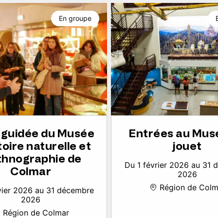
En groupe
e guidée du Musée
Entrées au Mus
toire naturelle et
jouet
thnographie de
Du 1 février 2026 au 31
Colmar
2026
Région de Colm
vier 2026 au 31 décembre
2026
Région de Colmar