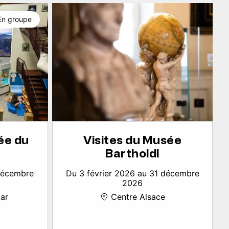
En groupe
ée du
Visites du Musée
Bartholdi
 décembre
Du 3 février 2026 au 31 décembre
2026
ar
Centre Alsace