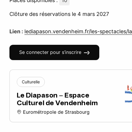
Places disponibles :
10
Clôture des réservations le 4 mars 2027
Lien :
lediapason.vendenheim.fr/les-spectacles/la
Se connecter pour s’inscrire
Culturelle
Le Diapason – Espace
Culturel de Vendenheim
Eurométropole de Strasbourg