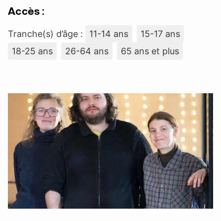
Accès :
Tranche(s) d’âge :
11-14 ans
15-17 ans
18-25 ans
26-64 ans
65 ans et plus