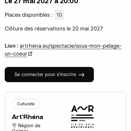
Le 27 mai 2027 à 20:00
Places disponibles :
10
Clôture des réservations le 20 mai 2027
Lien :
artrhena.eu/spectacle/sous-mon-pelage-
un-coeur
Se connecter pour s’inscrire
Culturelle
Art’Rhéna
Région de
Colmar