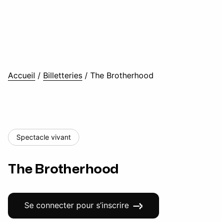
Accueil
/
Billetteries
/
The Brotherhood
Spectacle vivant
The Brotherhood
Se connecter pour s’inscrire