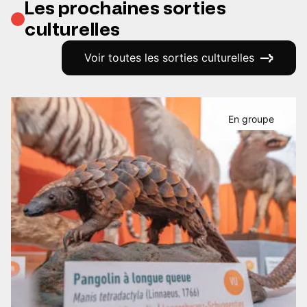
Les prochaines sorties
culturelles
Voir toutes les sorties culturelles
En groupe