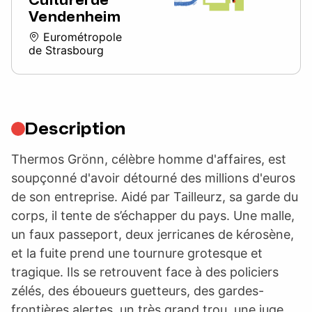
Vendenheim
Eurométropole
de Strasbourg
Description
Thermos Grönn, célèbre homme d'affaires, est
soupçonné d'avoir détourné des millions d'euros
de son entreprise. Aidé par Tailleurz, sa garde du
corps, il tente de s’échapper du pays. Une malle,
un faux passeport, deux jerricanes de kérosène,
et la fuite prend une tournure grotesque et
tragique. Ils se retrouvent face à des policiers
zélés, des éboueurs guetteurs, des gardes-
frontières alertes, un très grand trou, une juge