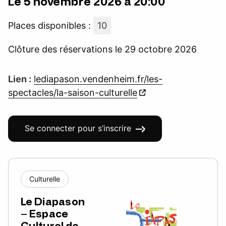
Le 5 novembre 2026 à 20:00
Places disponibles :
10
Clôture des réservations le 29 octobre 2026
Lien :
lediapason.vendenheim.fr/les-
spectacles/la-saison-culturelle
Se connecter pour s’inscrire
Culturelle
Le Diapason
– Espace
Culturel de