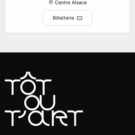
Centre Alsace
Billetterie