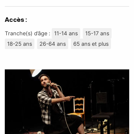
Accès :
Tranche(s) d’âge :
11-14 ans
15-17 ans
18-25 ans
26-64 ans
65 ans et plus