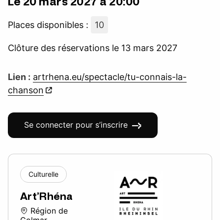
Le 20 mars 2027 à 20:00
Places disponibles :
10
Clôture des réservations le 13 mars 2027
Lien :
artrhena.eu/spectacle/tu-connais-la-
chanson
Se connecter pour s’inscrire
Culturelle
Art’Rhéna
Région de
Colmar