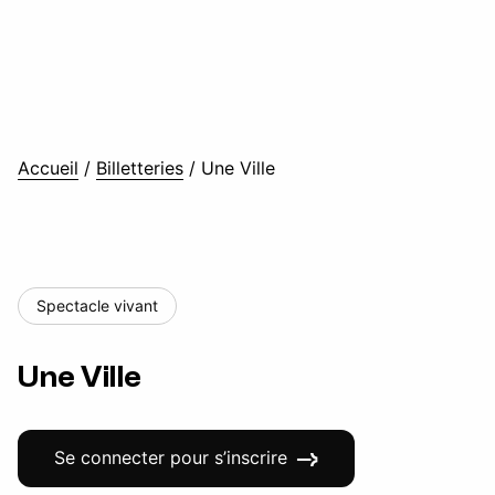
Accueil
/
Billetteries
/
Une Ville
Spectacle vivant
Une Ville
Se connecter pour s’inscrire