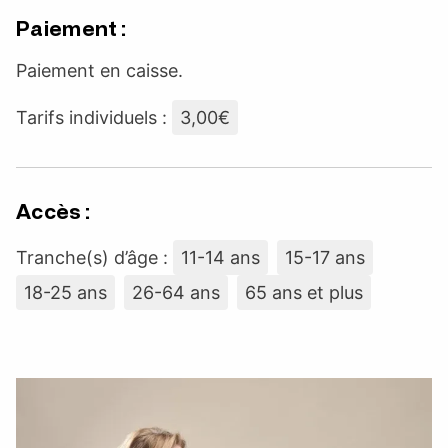
Paiement :
Paiement en caisse.
Tarifs individuels :
3,00€
Accès :
Tranche(s) d’âge :
11-14 ans
15-17 ans
18-25 ans
26-64 ans
65 ans et plus