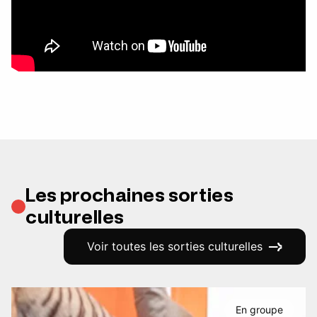
Les prochaines sorties
culturelles
Voir toutes les sorties culturelles
En groupe