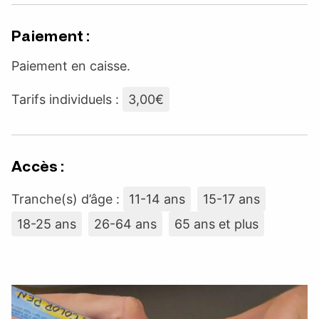
Paiement :
Paiement en caisse.
Tarifs individuels :
3,00€
Accès :
Tranche(s) d’âge :
11-14 ans
15-17 ans
18-25 ans
26-64 ans
65 ans et plus