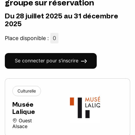
groupe sur réservation
Du 28 juillet 2025 au 31 décembre
2025
Place disponible :
0
Se connecter pour s’inscrire
Culturelle
Musée
Lalique
Ouest
Alsace