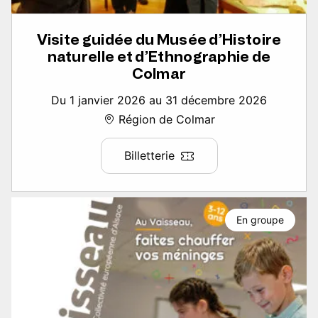
Visite guidée du Musée d’Histoire
naturelle et d’Ethnographie de
Colmar
Du 1 janvier 2026 au 31 décembre 2026
Région de Colmar
Billetterie
En groupe