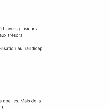
 travers plusieurs
aux trésors,
bilisation au handicap
 abeilles. Mais de la
 !