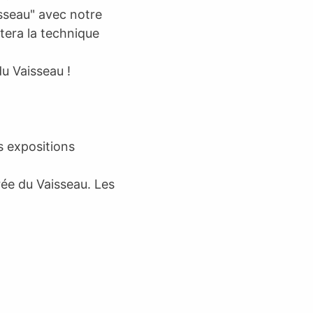
isseau" avec notre
tera la technique
u Vaisseau !
s expositions
trée du Vaisseau. Les