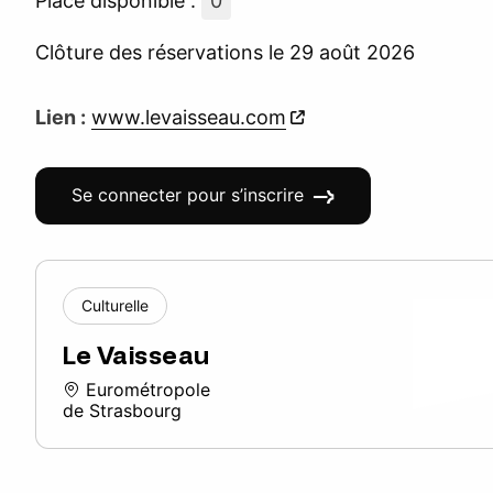
Place disponible :
0
Clôture des réservations le 29 août 2026
Lien :
www.levaisseau.com
Se connecter pour s’inscrire
Culturelle
Le Vaisseau
Eurométropole
de Strasbourg