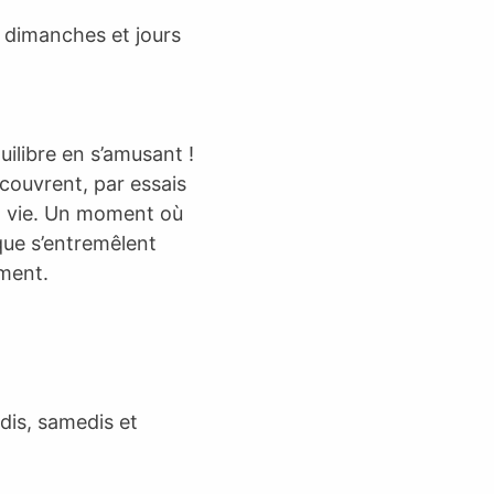
, dimanches et jours
uilibre en s’amusant !
couvrent, par essais
t vie. Un moment où
ique s’entremêlent
ment.
dis, samedis et