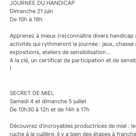
JOURNEE DU HANDICAP
Dimanche 21 juin
De 10h à 18h
Apprenez à mieux (re)connaître divers handicap à
activités qui rythmeront la journée : jeux, chasse 
expositions, ateliers de sensibilisation...
A la clé, un certificat de participation et de sensi
!
SECRET DE MIEL
Samedi 4 et dimanche 5 juillet
De 10h30 à 12h et de 14h à 17h
Découvrez d'incroyables productrices de miel : les
ruche à la cuillère, il y a bien des étapes à franchir