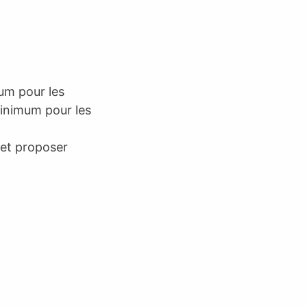
mum pour les
minimum pour les
 et proposer