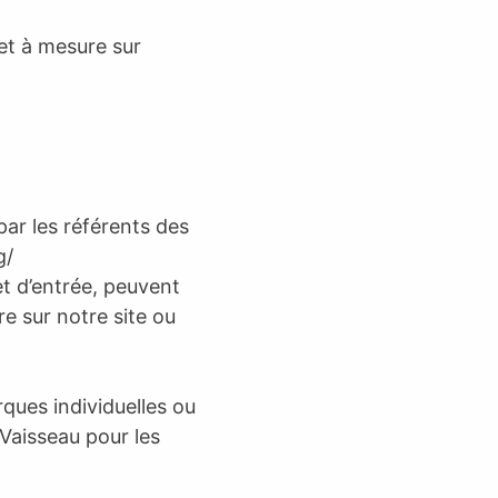
 et à mesure sur
par les référents des
g/
et d’entrée, peuvent
e sur notre site ou
rques individuelles ou
Vaisseau pour les