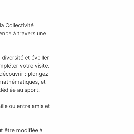
a Collectivité
ience à travers une
iversité et éveiller
mpléter votre visite.
découvrir : plongez
s mathématiques, et
dédiée au sport.
lle ou entre amis et
ut être modifiée à