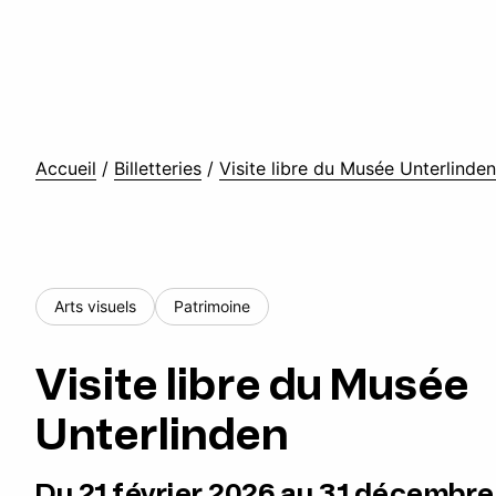
Accueil
/
Billetteries
/
Visite libre du Musée Unterlinden
Arts visuels
Patrimoine
Visite libre du Musée
Unterlinden
Du 21 février 2026 au 31 décembre