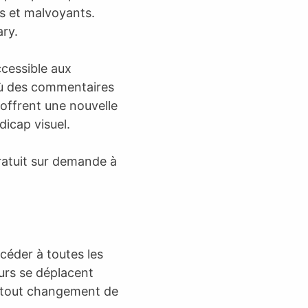
s et malvoyants.
ary.
ccessible aux
 où des commentaires
 offrent une nouvelle
dicap visuel.
ratuit sur demande à
céder à toutes les
eurs se déplacent
r tout changement de