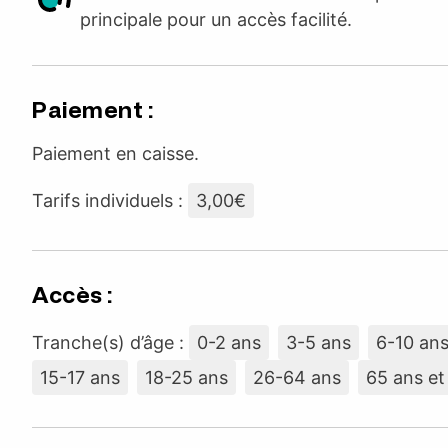
principale pour un accès facilité.
Paiement :
Paiement en caisse.
Tarifs individuels :
3,00€
Accès :
Tranche(s) d’âge :
0-2 ans
3-5 ans
6-10 an
15-17 ans
18-25 ans
26-64 ans
65 ans et