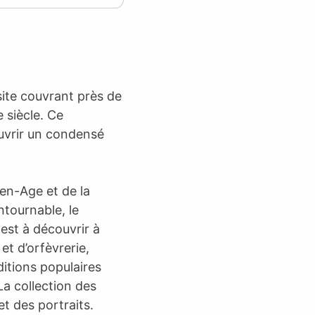
ite couvrant près de
e siècle. Ce
uvrir un condensé
yen-Age et de la
tournable, le
 est à découvrir à
 et d’orfèvrerie,
ditions populaires
La collection des
t des portraits.