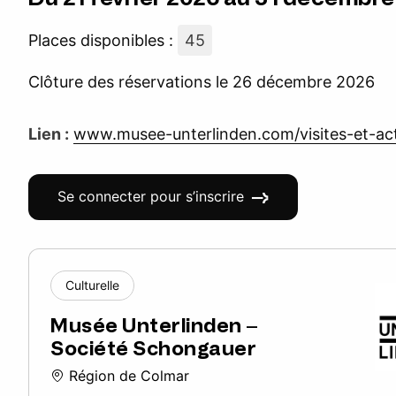
Places disponibles :
45
Clôture des réservations le 26 décembre 2026
Lien :
www.musee-unterlinden.com/visites-et-act
Se connecter pour s’inscrire
Culturelle
Musée Unterlinden –
Société Schongauer
Région de Colmar