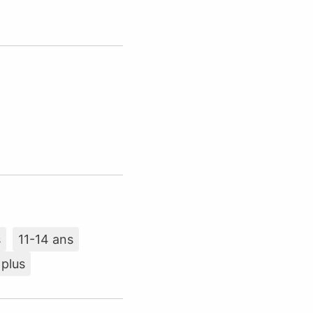
s
11-14 ans
 plus