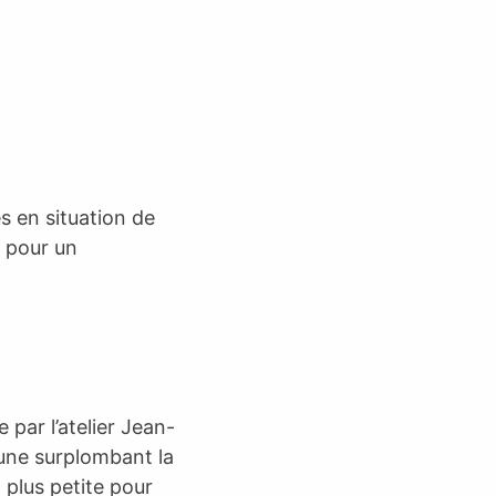
s en situation de
t pour un
 par l’atelier Jean-
bune surplombant la
t plus petite pour