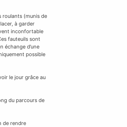
s roulants (munis de
lacer, à garder
vent inconfortable
es fauteuils sont
 en échange d’une
 uniquement possible
oir le jour grâce au
long du parcours de
n de rendre