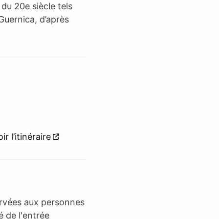
du 20e siècle tels
Guernica, d’après
ir l’itinéraire
ervées aux personnes
é de l'entrée