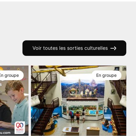
Voir toutes les sorties culturelles
En groupe
En groupe