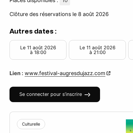
Places disponibles :
10
Clôture des réservations le 8 août 2026
Autres dates :
Le 11 août 2026
Le 11 août 2026
à 18:00
à 21:00
Lien :
www.festival-augresdujazz.com
Se connecter pour s’inscrire
Culturelle