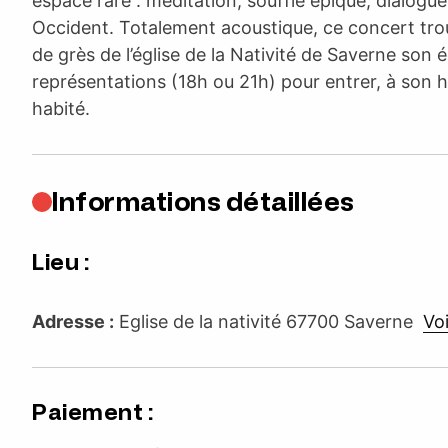
espace rare : méditation, souffle épique, dialogue
Occident. Totalement acoustique, ce concert trou
de grès de l’église de la Nativité de Saverne son 
représentations (18h ou 21h) pour entrer, à son h
habité.
Informations détaillées
Lieu :
Adresse :
Eglise de la nativité 67700 Saverne
Voi
Paiement :