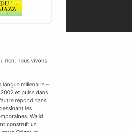
du rien, nous vivons
a langue millénaire –
n 2002 et puise dans
L’autre répond dans
dessinant les
temporaines. Walid
nt construit un