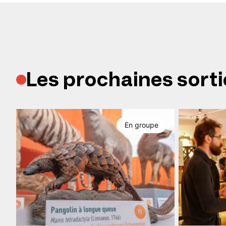
Les prochaines sorti
En groupe