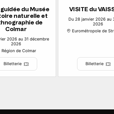
e guidée du Musée
VISITE du VAI
toire naturelle et
Du 28 janvier 2026 au 
thnographie de
2026
Colmar
Eurométropole de St
vier 2026 au 31 décembre
2026
Région de Colmar
Billetterie
Billetterie