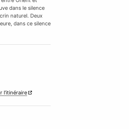
 entre Orient et
ve dans le silence
écrin naturel. Deux
eure, dans ce silence
r l’itinéraire