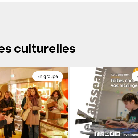
es culturelles
En groupe