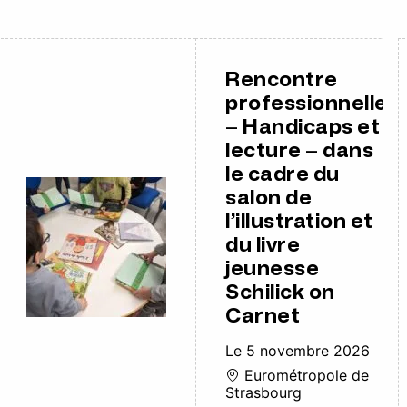
Rencontre
professionnelle
– Handicaps et
lecture – dans
le cadre du
salon de
l’illustration et
du livre
jeunesse
Schilick on
Carnet
Le 5 novembre 2026
Eurométropole de
Strasbourg