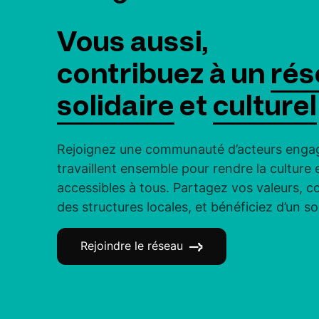
Vous aussi,
contribuez à un
rés
solidaire
et
culturel
Rejoignez une communauté d’acteurs engag
travaillent ensemble pour rendre la culture et
accessibles à tous. Partagez vos valeurs, c
des structures locales, et bénéficiez d’un s
Rejoindre le réseau