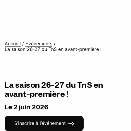
Accueil
/
Événements
/
La saison 26-27 du TnS en avant-première !
La saison 26-27 du TnS en
avant-première !
Le 2 juin 2026
S’inscrire à l’événement