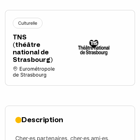
Culturelle
TNS
(théâtre
national de
Strasbourg)
Eurométropole
de Strasbourg
Description
Cher·es partenaires, cher·es ami·es,