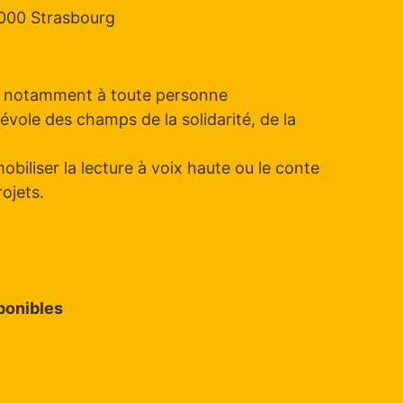
000 Strasbourg
e notamment à toute personne
évole des champs de la solidarité, de la
mobiliser la lecture à voix haute ou le conte
ojets.
ponibles