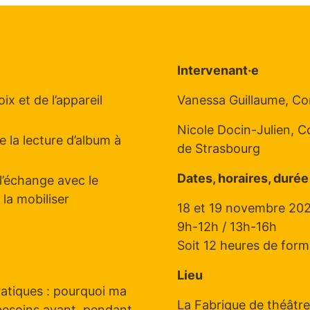
Intervenant·e
x et de l’appareil
Vanessa Guillaume, C
Nicole Docin-Julien, C
 la lecture d’album à
de Strasbourg
Dates, horaires, durée 
l’échange avec le
 la mobiliser
18 et 19 novembre 20
9h-12h / 13h-16h
Soit 12 heures de form
Lieu
pratiques : pourquoi ma
La Fabrique de théâtre
 besoins avant, pendant