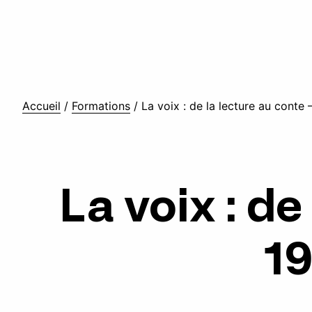
Accueil
/
Formations
/
La voix : de la lecture au cont
La voix : de
1