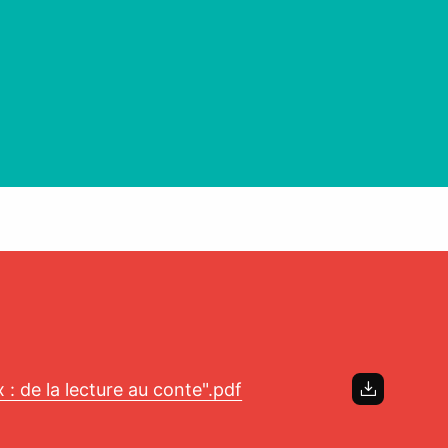
 : de la lecture au conte".pdf