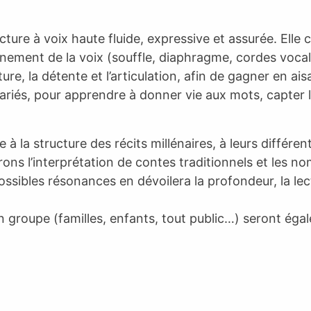
ure à voix haute fluide, expressive et assurée. Elle
ment de la voix (souffle, diaphragme, cordes vocales
sture, la détente et l’articulation, afin de gagner en a
riés, pour apprendre à donner vie aux mots, capter l’a
te à la structure des récits millénaires, à leurs différe
erons l’interprétation de contes traditionnels et les 
ossibles résonances en dévoilera la profondeur, la lect
c un groupe (familles, enfants, tout public…) seront ég