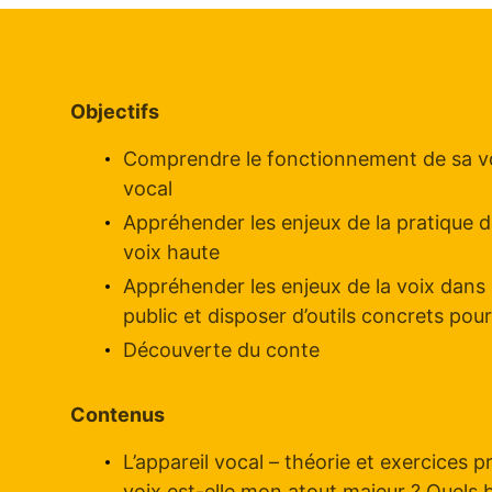
Objectifs
Comprendre le fonctionnement de sa voi
vocal
Appréhender les enjeux de la pratique de
voix haute
Appréhender les enjeux de la voix dans 
public et disposer d’outils concrets pour
Découverte du conte
Contenus
L’appareil vocal – théorie et exercices 
voix est-elle mon atout majeur ? Quels