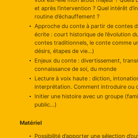
et après l’intervention ? Quel intérêt d’i
routine d’échauffement ?
Approche du conte à partir de contes de 
écrite : court historique de l’évolution 
contes traditionnels, le conte comme un
désirs, étapes de vie…)
Enjeux du conte : divertissement, transmi
connaissance de soi, du monde
Lecture à voix haute : diction, intonati
interprétation. Comment introduire ou c
Initier une histoire avec un groupe (fami
public…)
Matériel
Possibilité d’apporter une sélection d’o