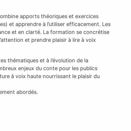
 combine apports théoriques et exercices
) et apprendre à l’utiliser efficacement. Les
isance et en clarté. La formation se concrétise
ttention et prendre plaisir à lire à voix
ntes thématiques et à l’évolution de la
nombreux enjeux du conte pour les publics
ure à voix haute nourrissant le plaisir du
alement abordés.