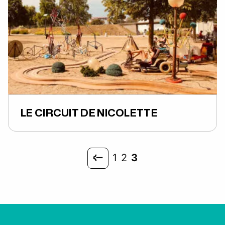
LE CIRCUIT DE NICOLETTE
1
2
3