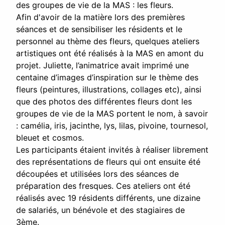
des groupes de vie de la MAS : les fleurs.
Afin d'avoir de la matière lors des premières
séances et de sensibiliser les résidents et le
personnel au thème des fleurs, quelques ateliers
artistiques ont été réalisés à la MAS en amont du
projet. Juliette, l’animatrice avait imprimé une
centaine d’images d’inspiration sur le thème des
fleurs (peintures, illustrations, collages etc), ainsi
que des photos des différentes fleurs dont les
groupes de vie de la MAS portent le nom, à savoir
: camélia, iris, jacinthe, lys, lilas, pivoine, tournesol,
bleuet et cosmos.
Les participants étaient invités à réaliser librement
des représentations de fleurs qui ont ensuite été
découpées et utilisées lors des séances de
préparation des fresques. Ces ateliers ont été
réalisés avec 19 résidents différents, une dizaine
de salariés, un bénévole et des stagiaires de
3ème.