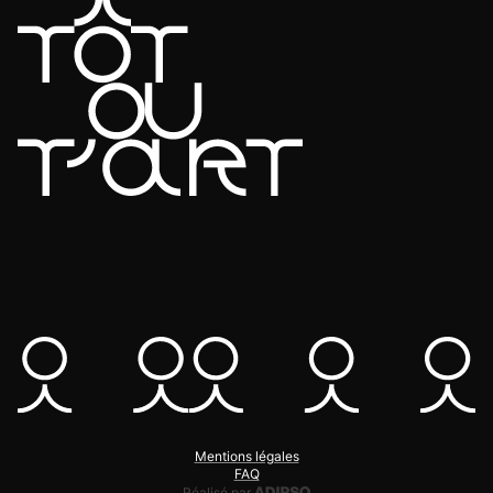
Mentions légales
FAQ
Adipso, agence web et mobile
Réalisé par