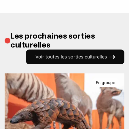
Les prochaines sorties
culturelles
Voir toutes les sorties culturelles
En groupe