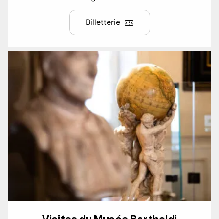
Billetterie
Visites du Musée Bartholdi