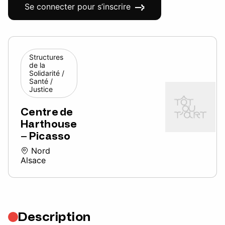
Se connecter pour s’inscrire
Structures
de la
Solidarité /
Santé /
Justice
Centre de
Harthouse
– Picasso
Nord
Alsace
Description