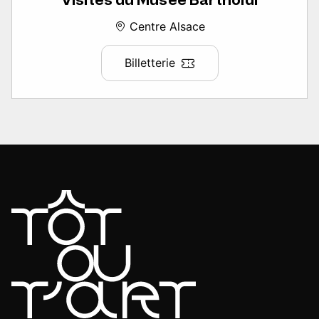
Centre Alsace
Billetterie