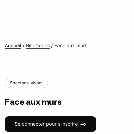
Accueil
/
Billetteries
/
Face aux murs
Spectacle vivant
Face aux murs
Se connecter pour s’inscrire