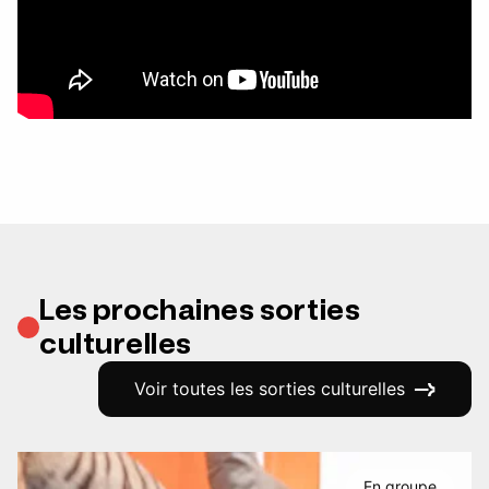
Les prochaines sorties
culturelles
Voir toutes les sorties culturelles
En groupe