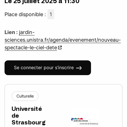
Le 25 juillet 2025 à 11:30
Place disponible :
1
Lien :
jardin-
sciences.unistra.fr/agenda/evenement/nouveau-
spectacle-le-ciel-dete
Se connecter pour s’inscrire
Culturelle
Université
de
Strasbourg