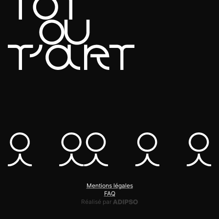
Mentions légales
FAQ
Adipso, agence web et mobile
Réalisé par