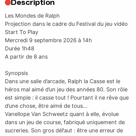
Description
Les Mondes de Ralph
Projection dans le cadre du Festival du jeu vidéo
Start To Play
Mercredi 9 septembre 2026 à 14h
Durée 1h48
A partir de 8 ans
Synopsis
Dans une salle d’arcade, Ralph la Casse est le
héros mal aimé d’un jeu des années 80. Son rôle
est simple : il casse tout ! Pourtant il ne rêve que
d’une chose, être aimé de tous…
Vanellope Van Schweetz quant à elle, évolue
dans un jeu de course, fabriqué uniquement de
sucreries. Son gros défaut : être une erreur de