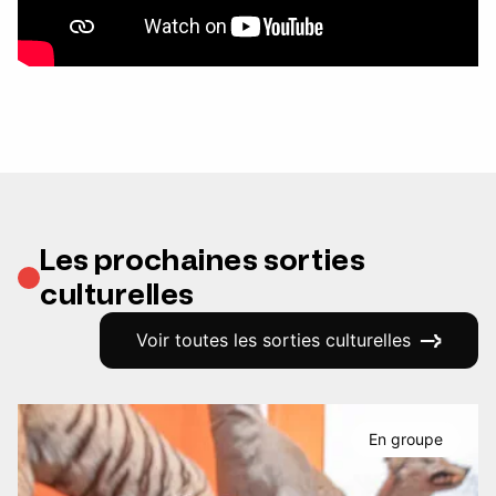
Les prochaines sorties
culturelles
Voir toutes les sorties culturelles
En groupe