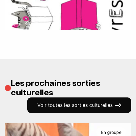
Les prochaines sorties
culturelles
Voir toutes les sorties culturelles
En groupe