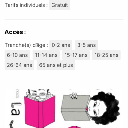
Tarifs individuels :
Gratuit
Accès :
Tranche(s) d’âge :
0-2 ans
3-5 ans
6-10 ans
11-14 ans
15-17 ans
18-25 ans
26-64 ans
65 ans et plus