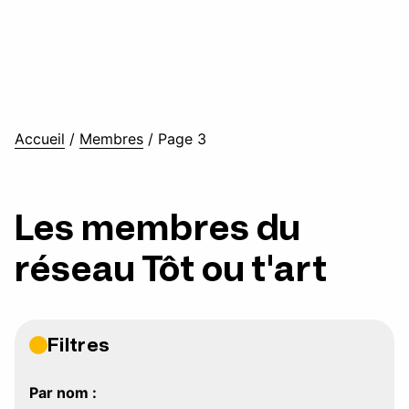
Accueil
/
Membres
/
Page 3
Les membres du
réseau Tôt ou t'art
Filtres
Par nom :