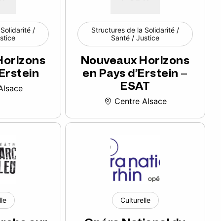
Solidarité /
Structures de la Solidarité /
stice
Santé / Justice
Horizons
Nouveaux Horizons
Erstein
en Pays d’Erstein –
ESAT
Alsace
Centre Alsace
lle
Culturelle