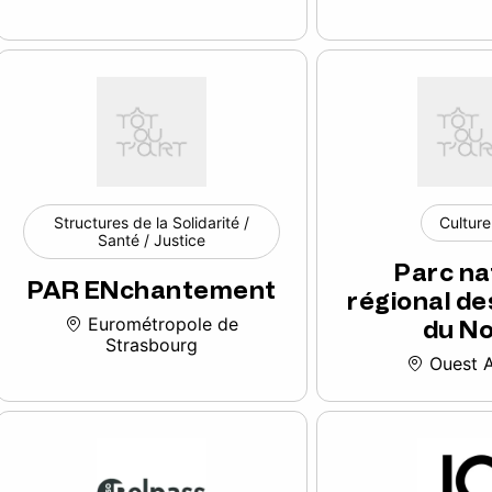
Structures de la Solidarité /
Culture
Santé / Justice
Parc na
PAR ENchantement
régional de
Eurométropole de
du N
Strasbourg
Ouest A