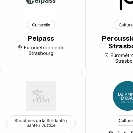
Culturelle
Culture
Pelpass
Percussi
Strasb
Eurométropole de
Strasbourg
Eurométro
Strasbo
Structures de la Solidarité /
Culture
Santé / Justice