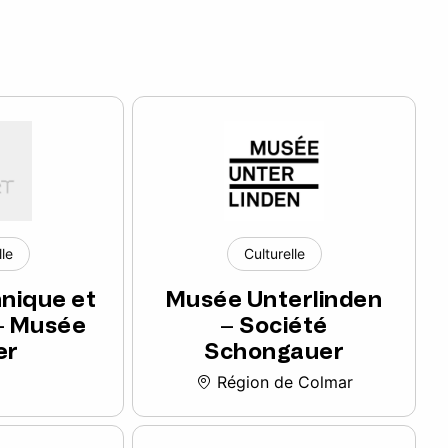
lle
Culturelle
nique et
Musée Unterlinden
 – Musée
– Société
er
Schongauer
Région de Colmar