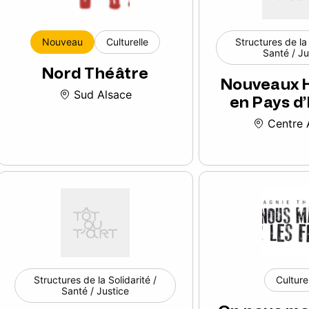
Nouveau
Culturelle
Structures de la 
Santé / Ju
Nord Théâtre
Nouveaux 
Sud Alsace
en Pays d’
Centre 
Structures de la Solidarité /
Culture
Santé / Justice