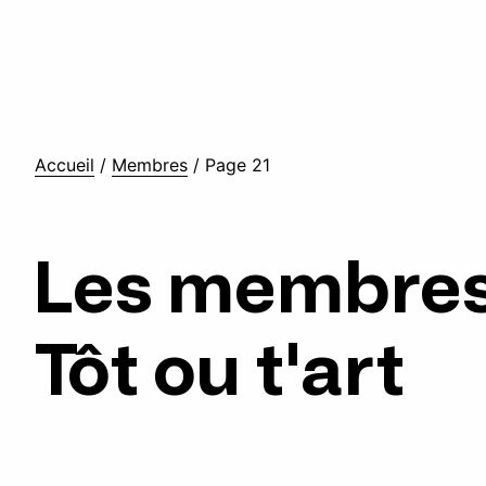
Accueil
/
Membres
/
Page 21
Les membres
Tôt ou t'art