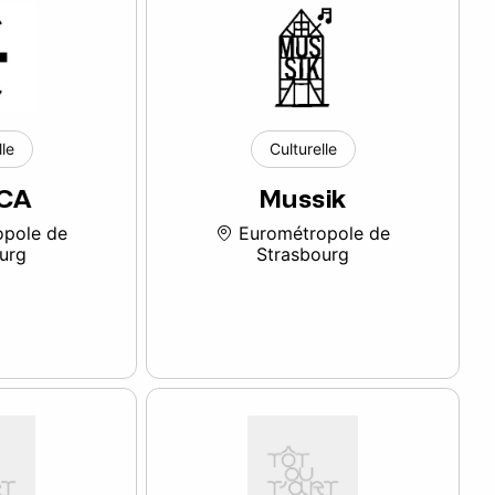
lle
Culturelle
CA
Mussik
pole de
Eurométropole de
urg
Strasbourg