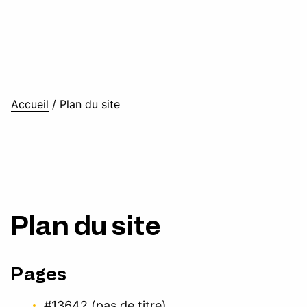
Accueil
/
Plan du site
Plan du site
Pages
#13642 (pas de titre)