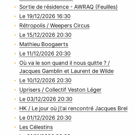
Sortie de résidence - AWRAQ (Feuilles)
Le 19/12/2026 16:30
Rétropolis / Weepers Circus
Le 15/12/2026 20:30
Mathieu Boogaerts
Le 11/12/2026 20:30
Où va le son quand il nous quitte ? /
Jacques Gamblin et Laurent de Wilde
Le 10/12/2026 20:30
Uprisers / Collectif Veston Léger
Le 03/12/2026 20:30
HK / Le jour où j\'ai rencontré Jacques Brel
Le 01/12/2026 20:30
Les Célestins