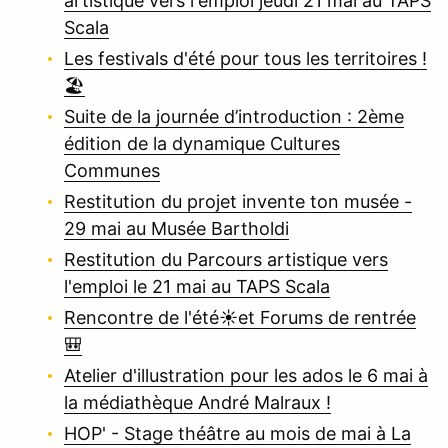
artistique vers l'emploi jeudi 21 mai au TAPS
Scala
Les festivals d'été pour tous les territoires !
🏖️
Suite de la journée d’introduction : 2ème
édition de la dynamique Cultures
Communes
Restitution du projet invente ton musée -
29 mai au Musée Bartholdi
Restitution du Parcours artistique vers
l'emploi le 21 mai au TAPS Scala
Rencontre de l'été☀️et Forums de rentrée
🎒
Atelier d'illustration pour les ados le 6 mai à
la médiathèque André Malraux !
HOP' - Stage théâtre au mois de mai à La